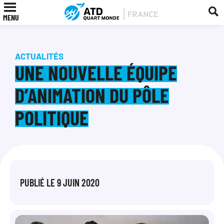
MENU
ACTUALITÉS
UNE NOUVELLE ÉQUIPE
D’ANIMATION DU PÔLE
POLITIQUE
PUBLIÉ LE
9 JUIN 2020