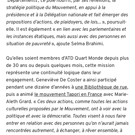
‘Départements’, ce pôle nourrit, par ses réflexions, la
stratégie politique du Mouvement, en appui à la
présidence et à la Délégation nationale et fait émerger des
propositions d’actions, de plaidoyers, de lois..
. », poursuit-
elle. Il est également «
en lien avec les parlementaires et
les instances étatiques, mais aussi avec des personnes en
situation de pauvreté
», ajoute Selma Brahimi.
Qu’elles soient membres d’ATD Quart Monde depuis plus
de 30 ans ou depuis quelques mois, cette mission
représente une continuité logique dans leur
engagement. Geneviève De Coster a ainsi participé
pendant une dizaine d’années à
une Bibliothèque de rue
,
puis a animé
le mouvement Tapori en France
avec Marie-
Aleth Grard. «
Ces deux actions, comme toutes les actions
culturelles proposées par le Mouvement, ont à voir avec la
politique et avec la démocratie. Toutes visent à nous faire
entrer en relation avec des personnes qu’on n’aurait jamais
rencontrées autrement, à échanger, à rêver ensemble, à