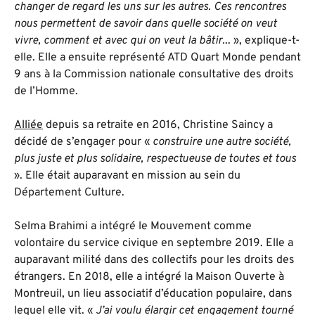
changer de regard les uns sur les autres. Ces rencontres
nous permettent de savoir dans quelle société on veut
vivre, comment et avec qui on veut la bâtir.
.. », explique-t-
elle. Elle a ensuite représenté ATD Quart Monde pendant
9 ans à la Commission nationale consultative des droits
de l’Homme.
Alliée
depuis sa retraite en 2016, Christine Saincy a
décidé de s’engager pour «
construire une autre société,
plus juste et plus solidaire, respectueuse de toutes et tous
». Elle était auparavant en mission au sein du
Département Culture.
Selma Brahimi a intégré le Mouvement comme
volontaire du service civique en septembre 2019. Elle a
auparavant milité dans des collectifs pour les droits des
étrangers. En 2018, elle a intégré la Maison Ouverte à
Montreuil, un lieu associatif d’éducation populaire, dans
lequel elle vit. «
J’ai voulu élargir cet engagement tourné