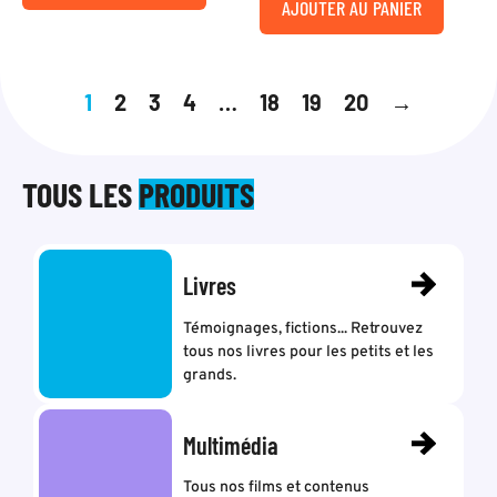
AJOUTER AU PANIER
1
2
3
4
…
18
19
20
→
TOUS LES
PRODUITS
Livres
Témoignages, fictions... Retrouvez
tous nos livres pour les petits et les
grands.
Multimédia
Tous nos films et contenus