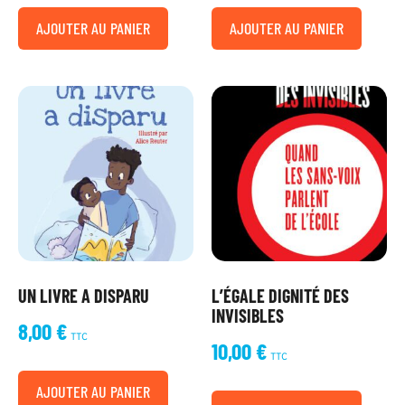
AJOUTER AU PANIER
AJOUTER AU PANIER
UN LIVRE A DISPARU
L’ÉGALE DIGNITÉ DES
INVISIBLES
8,00
€
TTC
10,00
€
TTC
AJOUTER AU PANIER