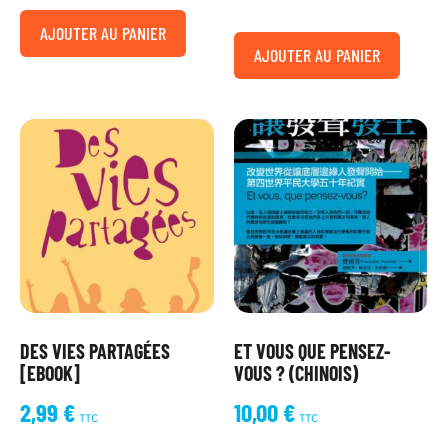
AJOUTER AU PANIER
AJOUTER AU PANIER
DES VIES PARTAGÉES
ET VOUS QUE PENSEZ-
[EBOOK]
VOUS ? (CHINOIS)
2,99
€
10,00
€
TTC
TTC