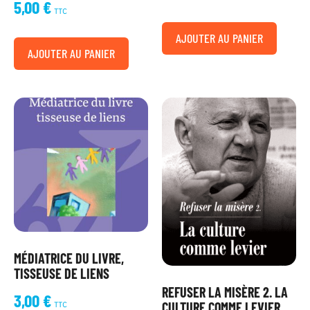
5,00
€
TTC
AJOUTER AU PANIER
AJOUTER AU PANIER
MÉDIATRICE DU LIVRE,
TISSEUSE DE LIENS
REFUSER LA MISÈRE 2. LA
3,00
€
CULTURE COMME LEVIER
TTC