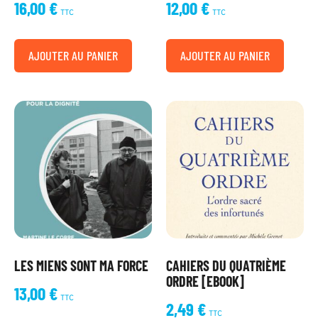
16,00
€
12,00
€
TTC
TTC
AJOUTER AU PANIER
AJOUTER AU PANIER
LES MIENS SONT MA FORCE
CAHIERS DU QUATRIÈME
ORDRE [EBOOK]
13,00
€
TTC
2,49
€
TTC