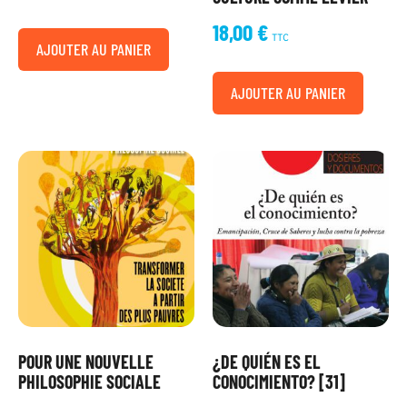
18,00
€
TTC
AJOUTER AU PANIER
AJOUTER AU PANIER
POUR UNE NOUVELLE
¿DE QUIÉN ES EL
PHILOSOPHIE SOCIALE
CONOCIMIENTO? [31]