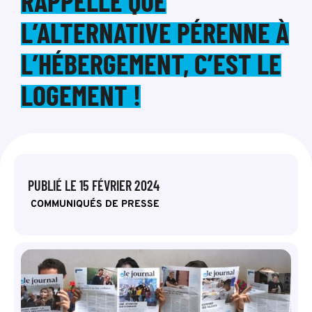
RAPPELLE QUE
L’ALTERNATIVE PÉRENNE À
L’HÉBERGEMENT, C’EST LE
LOGEMENT !
PUBLIÉ LE
15 FÉVRIER 2024
COMMUNIQUÉS DE PRESSE