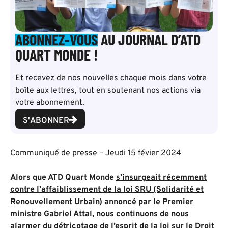
ABONNEZ-VOUS
AU JOURNAL D’ATD
QUART MONDE !
Et recevez de nos nouvelles chaque mois dans votre
boîte aux lettres, tout en soutenant nos actions via
votre abonnement.
S'ABONNER
Communiqué de presse – Jeudi 15 févier 2024
Alors que ATD Quart Monde
s’insurgeait récemment
contre l’affaiblissement de la loi SRU (Solidarité et
Renouvellement Urbain) annoncé par le Premier
ministre Gabriel Attal,
nous continuons de nous
alarmer du détricotage de l’esprit de la loi sur le Droit