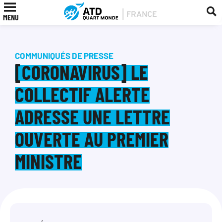
MENU
COMMUNIQUÉS DE PRESSE
[CORONAVIRUS] LE
COLLECTIF ALERTE
ADRESSE UNE LETTRE
OUVERTE AU PREMIER
MINISTRE