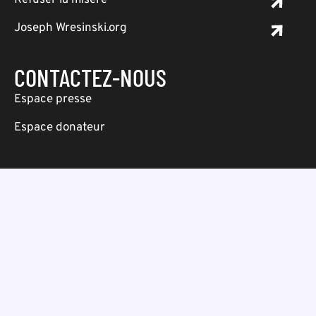
Refuser la misère
Joseph Wresinski.org
CONTACTEZ-NOUS
Espace presse
Espace donateur