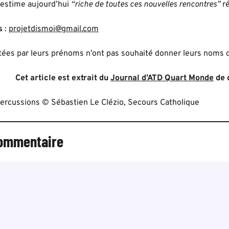
 s’estime aujourd’hui
“riche de toutes ces nouvelles rencontres”
ré
s
:
projetdismoi@gmail.com
tées par leurs prénoms n’ont pas souhaité donner leurs noms d
Cet article est extrait du
Journal d’ATD Quart Monde
de 
 percussions © Sébastien Le Clézio, Secours Catholique
commentaire