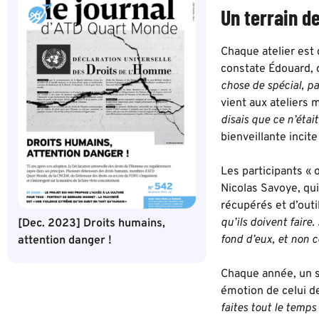
Un terrain de
Chaque atelier est 
constate Édouard, 
chose de spécial, p
vient aux ateliers 
disais que ce n’étai
bienveillante incit
Les participants « 
Nicolas Savoye, qui
récupérés et d’outil
qu’ils doivent faire
[Dec. 2023] Droits humains,
fond d’eux, et non c
attention danger !
Chaque année, un s
émotion de celui de
faites tout le temps