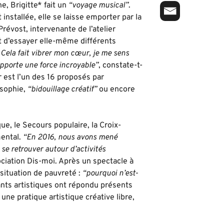
, Brigitte* fait un
“voyage musical”
.
installée, elle se laisse emporter par la
révost, intervenante de l’atelier
 d’essayer elle-même différents
«
Cela fait vibrer mon cœur, je me sens
pporte une force incroyable”
, constate-t-
er est l’un des 16 proposés par
osophie,
“bidouillage créatif”
ou encore
ue, le Secours populaire, la Croix-
mental.
“En 2016, nous avons mené
se retrouver autour d’activités
ociation Dis-moi. Après un spectacle à
 situation de pauvreté :
“pourquoi n’est-
ants artistiques ont répondu présents
une pratique artistique créative libre,