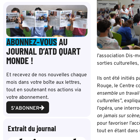
ABONNEZ-VOUS
AU
JOURNAL D’ATD QUART
l’association Dis-m
MONDE !
sorties culturelles,
Et recevez de nos nouvelles chaque
Ils ont été initiés
mois dans votre boîte aux lettres,
Rouge, le Centre c
tout en soutenant nos actions via
ensemble un travail 
votre abonnement.
culturelles”
, expliq
S'ABONNER
l’opéra, une interr
on jamais sur scène
pour favoriser l’ac
Extrait du journal
tout en étant dans