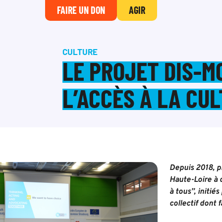
FAIRE UN DON
AGIR
CULTURE
LE PROJET DIS-M
L’ACCÈS À LA CU
Depuis 2018, p
Haute-Loire à d
à tous”, initié
collectif dont 