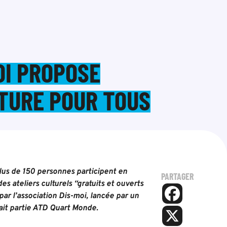
OI PROPOSE
LTURE POUR TOUS
lus de 150 personnes participent en
PARTAGER
es ateliers culturels “gratuits et ouverts
s par l’association Dis-moi, lancée par un
fait partie ATD Quart Monde.