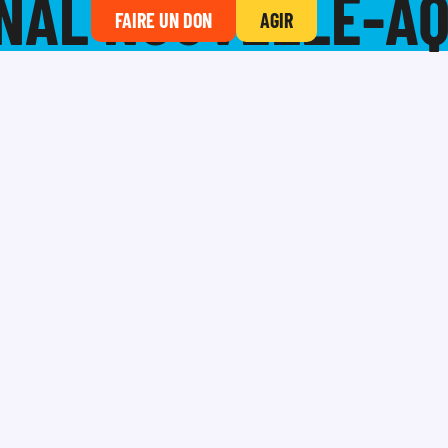
NAL NOUVELLE-AQ
FAIRE UN DON
AGIR