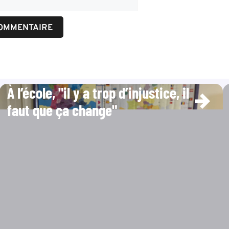
À l’école, "il y a trop d’injustice, il
faut que ça change"