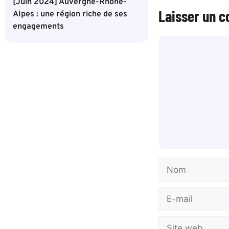
[Juin 2024] Auvergne-Rhône-
Laisser un 
Alpes : une région riche de ses
engagements