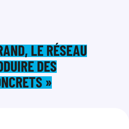
RAND, LE RÉSEAU
ODUIRE DES
NCRETS »