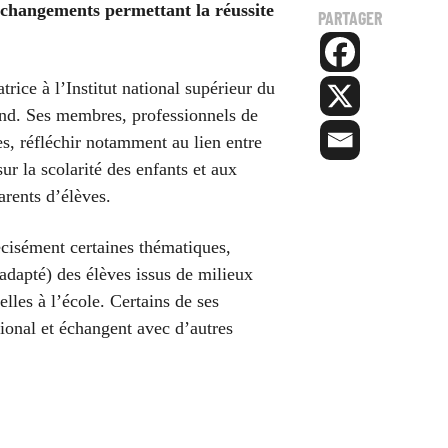
changements permettant la réussite
PARTAGER
rice à l’Institut national supérieur du
and. Ses membres,
professionnels de
es,
réfléchir notamment au lien entre
ur la scolarité des enfants et aux
arents d’élèves.
écisément certaines thématiques,
adapté) des élèves issus de milieux
elles à l’école.
Certains de ses
tional
et échangent avec d’autres