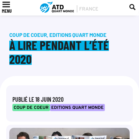
MENU
COUP DE COEUR
,
EDITIONS QUART MONDE
À LIRE PENDANT L’ÉTÉ
2020
PUBLIÉ LE
18 JUIN 2020
COUP DE COEUR
EDITIONS QUART MONDE