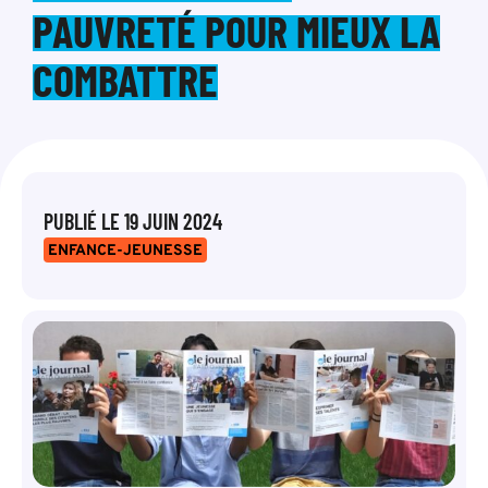
PAUVRETÉ POUR MIEUX LA
COMBATTRE
PUBLIÉ LE
19 JUIN 2024
ENFANCE-JEUNESSE