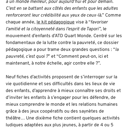
à un monde meilleur, pour aujourd’hui et pour demain.
C’est en se battant aux côtés des enfants que les adultes
renforceront leur crédibilité aux yeux de ceux-là
.” Comme
chaque année,
le kit pédagogique
vise à “
favoriser
l’amitié et la citoyenneté dans l’esprit de Tapori”
, le
mouvement d’enfants d’ATD Quart Monde. Centré sur les
fondamentaux de la lutte contre la pauvreté, ce dossier
pédagogique a pour trame deux grandes questions : “
la
pauvreté, c’est quoi ?
” et “Comment peut-on, ici et
maintenant, à notre échelle, agir contre elle ?”.
Neuf fiches d’activités proposent de s’interroger sur la
vie quotidienne et ses difficultés dans les lieux de vie
des enfants, d’apprendre à mieux connaître ses droits et
d’inviter les enfants à s’engager pour les défendre, de
mieux comprendre le monde et les relations humaines
grâce à des jeux coopératifs ou des saynètes de
théâtre… Une dixième fiche contient quelques activités
ludiques adaptées aux plus jeunes, à partir de 4 ou 5