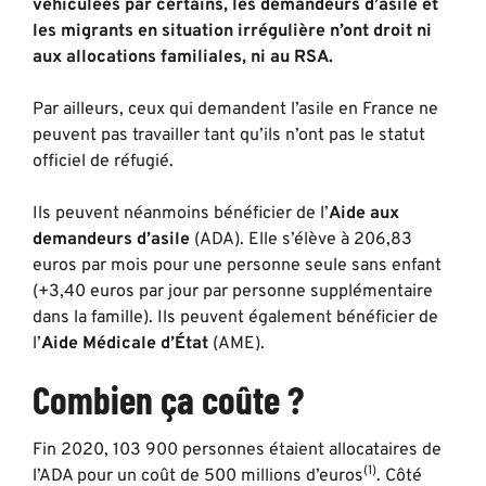
véhiculées par certains, les demandeurs d’asile et
les migrants en situation irrégulière n’ont droit ni
aux allocations familiales, ni au RSA.
Par ailleurs, ceux qui demandent l’asile en France ne
peuvent pas travailler tant qu’ils n’ont pas le statut
officiel de réfugié.
Ils peuvent néanmoins bénéficier de l’
Aide aux
demandeurs d’asile
(ADA). Elle s’élève à 206,83
euros par mois pour une personne seule sans enfant
(+3,40 euros par jour par personne supplémentaire
dans la famille). Ils peuvent également bénéficier de
l’
Aide Médicale d’État
(AME).
Combien ça coûte ?
Fin 2020, 103 900 personnes étaient allocataires de
(1)
l’ADA pour un coût de 500 millions d’euros
. Côté