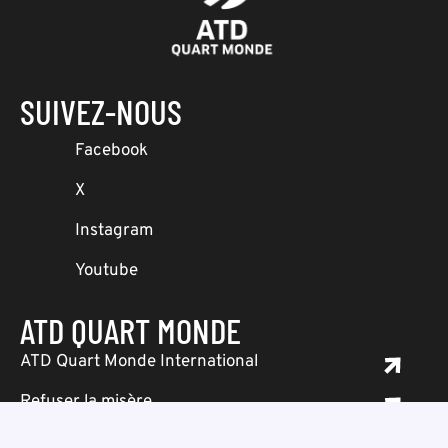
SUIVEZ-NOUS
Facebook
X
Instagram
Youtube
ATD QUART MONDE
ATD Quart Monde International
Refuser la misère
Joseph Wresinski.org