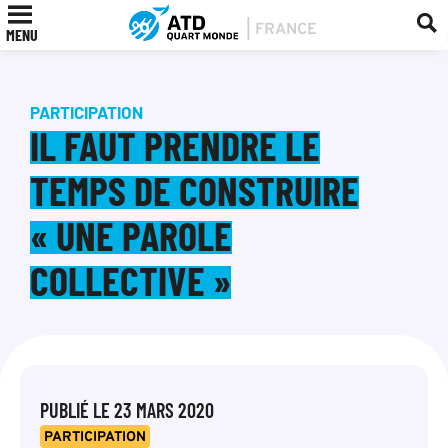
MENU
PARTICIPATION
IL FAUT PRENDRE LE
TEMPS DE CONSTRUIRE
« UNE PAROLE
COLLECTIVE »
PUBLIÉ LE
23 MARS 2020
PARTICIPATION