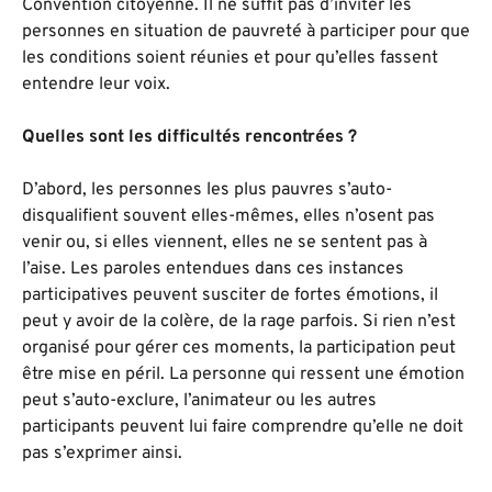
Convention citoyenne. Il ne suffit pas d’inviter les
personnes en situation de pauvreté à participer pour que
les conditions soient réunies et pour qu’elles fassent
entendre leur voix.
Quelles sont les difficultés rencontrées ?
D’abord, les personnes les plus pauvres s’auto-
disqualifient souvent elles-mêmes, elles n’osent pas
venir ou, si elles viennent, elles ne se sentent pas à
l’aise. Les paroles entendues dans ces instances
participatives peuvent susciter de fortes émotions, il
peut y avoir de la colère, de la rage parfois. Si rien n’est
organisé pour gérer ces moments, la participation peut
être mise en péril. La personne qui ressent une émotion
peut s’auto-exclure, l’animateur ou les autres
participants peuvent lui faire comprendre qu’elle ne doit
pas s’exprimer ainsi.