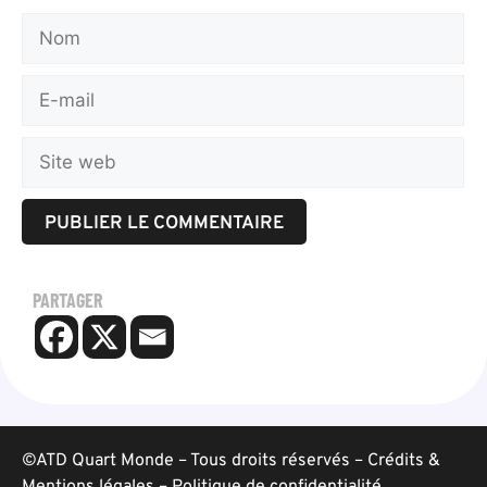
PARTAGER
©ATD Quart Monde – Tous droits réservés –
Crédits &
Mentions légales
–
Politique de confidentialité