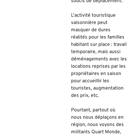
soucis de déplacement.
L’
activit
é touristique
saisonnière peut
masquer de dures
réalités pour les familles
habitant sur place : travail
temporaire, mais aussi
déménagements avec les
locations reprises par les
propriétaires en saison
pour accueillir les
touristes, augmentation
des prix, etc.
Pourtant, partout o
ù
nous nous dépla
ç
ons en
région, nous voyons des
militants Quart Monde,