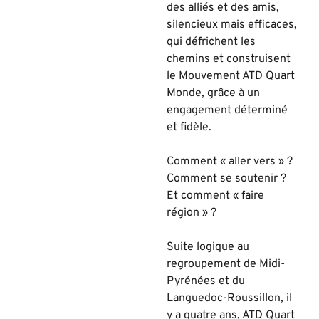
des alliés et des amis,
silencieux mais efficaces,
qui défrichent les
chemins et construisent
le Mouvement ATD Quart
Monde, grâce à un
engagement déterminé
et fidè
le.
Comment « aller vers » ?
Comment se soutenir ?
Et comment « faire
ré
gion »
?
Suite logique au
regroupement de Midi-
Pyrénées et du
Languedoc-Roussillon, il
y a quatre ans,
ATD Q
uart