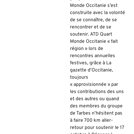
M
onde
Occitanie s’est
construite avec la volonté
de se connaître, de se
rencontrer et de se
soutenir. ATD Q
uart
M
onde
Occitanie « fait
région » lors de
rencontres annuelles
festives,
grâce à
La
gazette d’Occitanie
,
toujours
« approvisionnée » par
les contributions des uns
et des autres ou quand
des membres du groupe
de Tarbes n’hésitent pas
à faire 700 km
aller-
retour
pour soutenir le 17