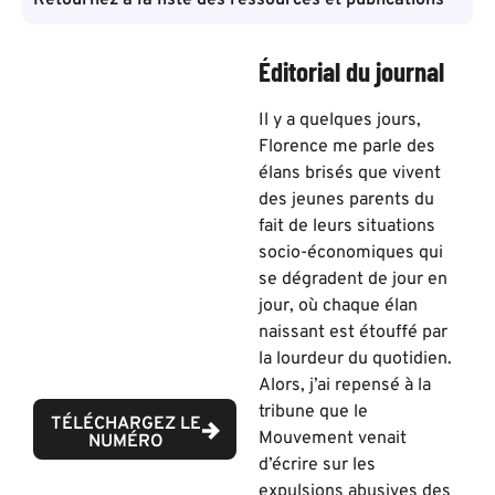
Retournez à la liste des ressources et publications
Éditorial du journal
Il y a quelques jours,
Florence me parle des
élans brisés que vivent
des jeunes parents du
fait de leurs situations
socio-économiques qui
se dégradent de jour en
jour, où chaque élan
naissant est étouffé par
la lourdeur du quotidien.
Alors, j’ai repensé à la
tribune que le
TÉLÉCHARGEZ LE
Mouvement venait
NUMÉRO
d’écrire sur les
expulsions abusives des