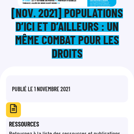
[NOV. 2021] POPULATIONS
D’ICI ET D’AILLEURS : UN
MÊME COMBAT POUR LES
DROITS
PUBLIÉ LE
1 NOVEMBRE 2021
RESSOURCES