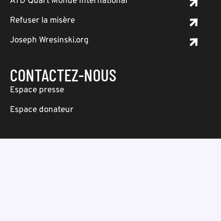
ATD Quart Monde International
Refuser la misère
Joseph Wresinski.org
CONTACTEZ-NOUS
Espace presse
Espace donateur