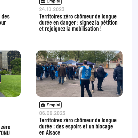
Emploi
24.10.2023
r des
Territoires zéro chômeur de longue
our
durée en danger : signez la pétition
et rejoignez la mobilisation !
Emploi
06.06.2023
Territoires zéro chômeur de longue
durée : des espoirs et un blocage
 zéro
en Alsace
l’ONU