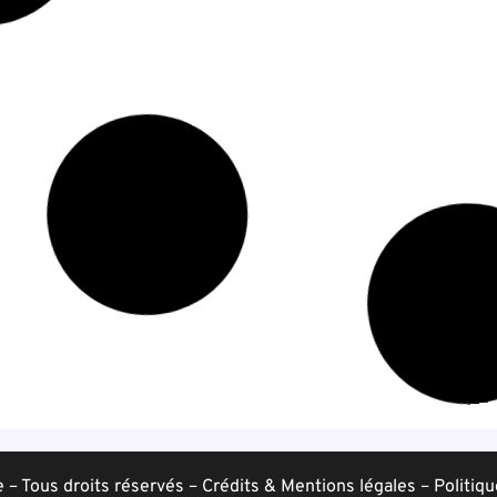
– Tous droits réservés –
Crédits & Mentions légales
–
Politiqu