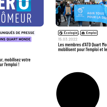
,
UNIQUÉS DE PRESSE
Écologie
Emploi
15.03.2022
IONS QUART MONDE
Les membres d’ATD Quart M
mobilisent pour l’emploi et l
r, mobilisez votre
ur l’emploi !