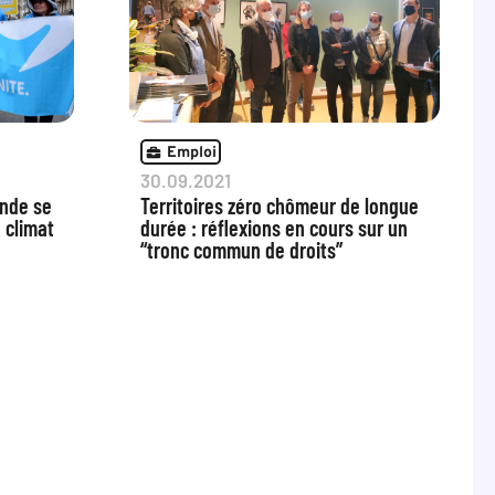
Emploi
30.09.2021
onde se
Territoires zéro chômeur de longue
e climat
durée : réflexions en cours sur un
“tronc commun de droits”