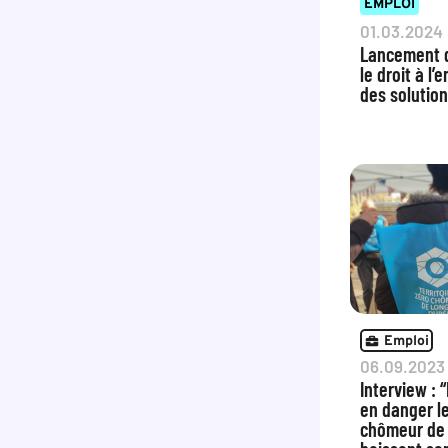
EMPLOI
01.03.2024
Lancement d
le droit à l’
des solution
Emploi
06.09.2023
Interview :
en danger le
chômeur de 