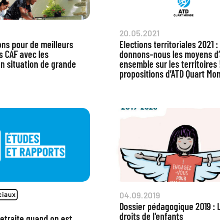
20.05.2021
ons pour de meilleurs
Elections territoriales 2021 :
s CAF avec les
donnons-nous les moyens d’
n situation de grande
ensemble sur les territoires 
propositions d’ATD Quart Mo
04.09.2019
ciaux
Dossier pédagogique 2019 : 
droits de l’enfants
retraite quand on est