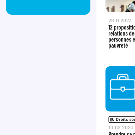
28.11.2023
12 propositi
relations de
personnes e
pauvreté
Droits so
10.02.2020
Prendre sa 