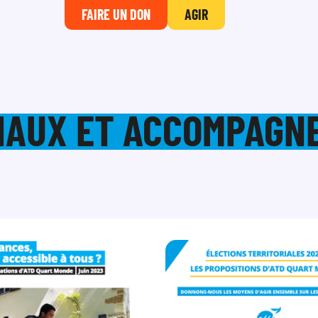
FAIRE UN DON
AGIR
CIAUX ET ACCOMPAGN