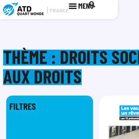
MENU
THÈME : DROITS SO
AUX DROITS
FILTRES