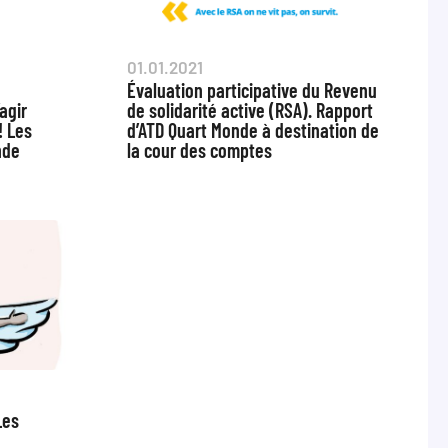
01.01.2021
Évaluation participative du Revenu
agir
de solidarité active (RSA). Rapport
! Les
d’ATD Quart Monde à destination de
nde
la cour des comptes
Les