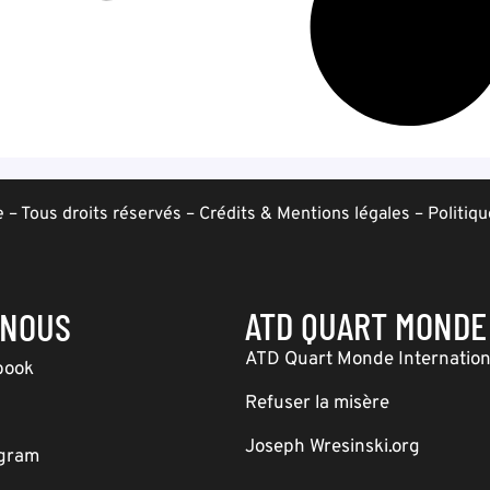
– Tous droits réservés –
Crédits & Mentions légales
–
Politiqu
ATD QUART MONDE
-NOUS
ATD Quart Monde Internation
book
Refuser la misère
Joseph Wresinski.org
agram