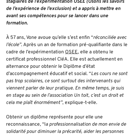
stagiaires de l’expérimentation OSEE (Osons les savoirs
de l’expérience de l’exclusion) et a appris à mettre en
avant ses compétences pour se lancer dans une
formation.
À 57 ans, Vone avoue qu’elle s’est enfin “
réconciliée avec
l’école”
. Après un an de formation pré-qualifiante dans le
cadre de l’expérimentation
OSEE
, elle a obtenu le
certificat professionnel CléA. Elle est actuellement en
alternance pour obtenir le Diplôme d’état
d’accompagnement éducatif et social. “
Les cours ne sont
pas trop scolaires, ce sont surtout des intervenants qui
viennent parler de leur pratique. En même temps, je suis
en stage au sein de l’association Un toit, c’est un droit et
cela me plaît énormément”
, explique-t-elle.
Obtenir un diplôme représente pour elle une
reconnaissance, “l
a professionnalisation de mon envie de
solidarité pour diminuer la précarité, aider les personnes