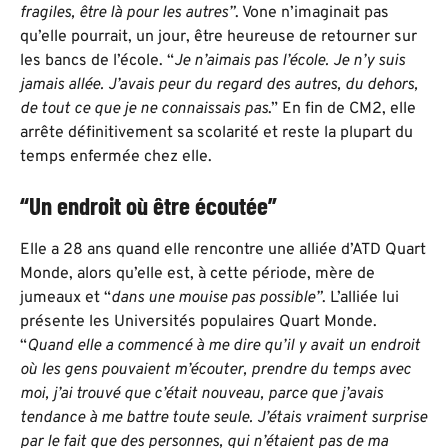
fragiles, être là pour les autres”
. Vone n’imaginait pas
qu’elle pourrait, un jour, être heureuse de retourner sur
les bancs de l’école. “
Je n’aimais pas l’école. Je n’y suis
jamais allée. J’avais peur du regard des autres, du dehors,
de tout ce que je ne connaissais pas
.” En fin de CM2, elle
arrête définitivement sa scolarité et reste la plupart du
temps enfermée chez elle.
“Un endroit où être écoutée”
Elle a 28 ans quand elle rencontre une alliée d’ATD Quart
Monde, alors qu’elle est, à cette période, mère de
jumeaux et “
dans une mouise pas possible”
. L’alliée lui
présente les Universités populaires Quart Monde.
“
Quand elle a commencé à me dire qu’il y avait un endroit
où les gens pouvaient m’écouter, prendre du temps avec
moi, j’ai trouvé que c’était nouveau, parce que j’avais
tendance à me battre toute seule. J’étais vraiment surprise
par le fait que des personnes, qui n’étaient pas de ma