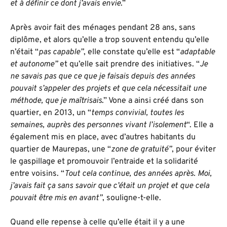
et à définir ce dont j’avais envie
.”
Après avoir fait des ménages pendant 28 ans, sans
diplôme, et alors qu’elle a trop souvent entendu qu’elle
n’était “
pas capable”
, elle constate qu’elle est “
adaptable
et autonome”
et qu’elle sait prendre des initiatives. “
Je
ne savais pas que ce que je faisais depuis des années
pouvait s’appeler des projets et que cela nécessitait une
méthode, que je maîtrisais
.” Vone a ainsi créé dans son
quartier, en 2013, un “
temps convivial, toutes les
semaines, auprès des personnes vivant l’isolement
“. Elle a
également mis en place, avec d’autres habitants du
quartier de Maurepas, une “
zone de gratuité”
, pour éviter
le gaspillage et promouvoir l’entraide et la solidarité
entre voisins. “
Tout cela continue, des années après. Moi,
j’avais fait ça sans savoir que c’était un projet et que cela
pouvait être mis en avant”
, souligne-t-elle.
Quand elle repense à celle qu’elle était il y a une