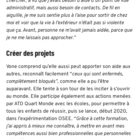
chercher, a vu que j’avais besoin d’aide d’un point de vue
administratif, mais aussi besoin de contacts. De fil en
aiguille, je me suis sentie plus à l’aise pour sortir de chez
moi et voir que la vie à l’extérieur n’était pas si violente
que ça. Avant, personne ne m’avait jamais aidée, parce que
je ne me laissais pas approcher.”
Créer des projets
Vone comprend qu’elle aussi peut apporter son aide aux
autres, reconnaît facilement “
ceux qui sont enfermés,
complètement bloqués”
, comme elle a pu l’être
auparavant. Elle tente à son tour de les inciter à s’ouvrir
au monde. Elle participe également aux actions menées
par ATD Quart Monde avec les écoles, pour permettre à
tous les enfants de réussir, puis se lance, début 2020,
dans l’expérimentation OSEE. “
Grâce à cette formation,
j’ai appris à mieux me connaître, à mettre en avant mes
compétences aussi bien professionnelles que personnelles