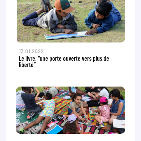
13.01.2022
Le livre, “une porte ouverte vers plus de
liberté”