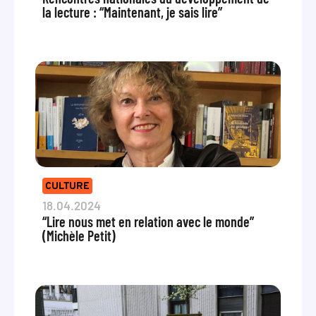
la lecture : “Maintenant, je sais lire”
CULTURE
18.04.2024
“Lire nous met en relation avec le monde”
(Michèle Petit)