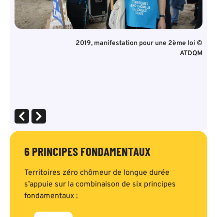
TZCLD
2019, manifestation pour une 2ème loi ©
ATDQM
6 PRINCIPES FONDAMENTAUX
Territoires zéro chômeur de longue durée
s’appuie sur la combinaison de six principes
fondamentaux :