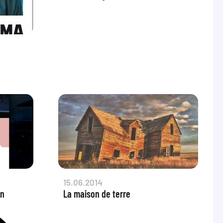
15.06.2014
in
La maison de terre