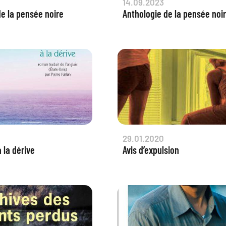
14.09.2023
de la pensée noire
Anthologie de la pensée noi
29.01.2020
 la dérive
Avis d’expulsion