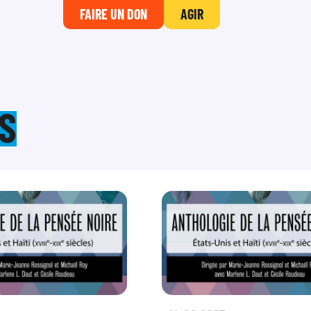
FAIRE UN DON
AGIR
S