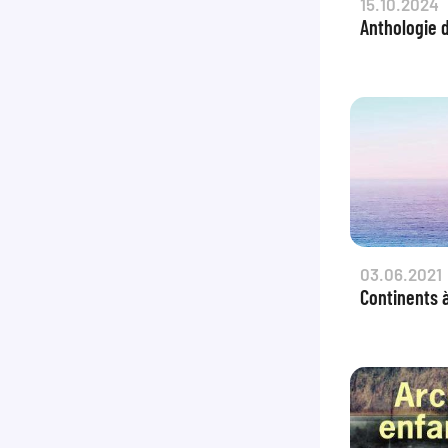
15.10.2024
Anthologie 
03.06.2021
Continents à