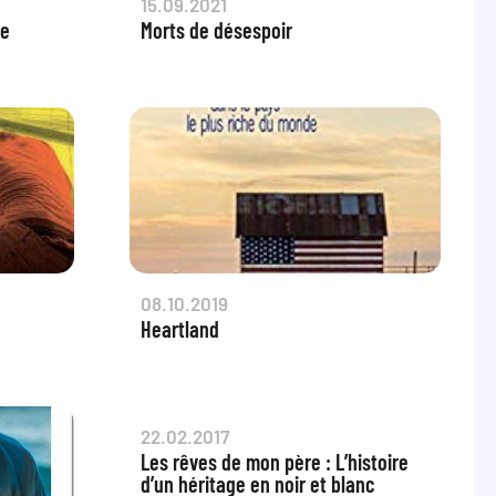
15.09.2021
re
Morts de désespoir
08.10.2019
Heartland
22.02.2017
Les rêves de mon père : L’histoire
d’un héritage en noir et blanc