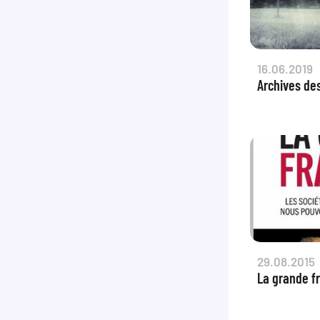
16.06.2019
Archives de
29.08.2015
La grande f